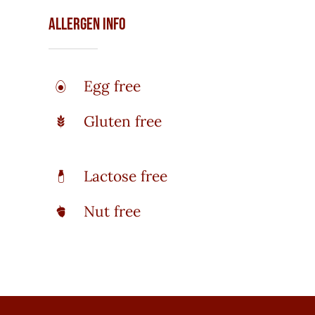
Allergen Info
Egg free
Gluten free
Lactose free
Nut free