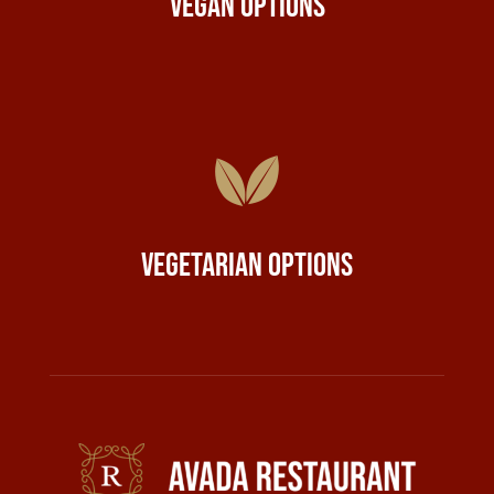
Vegan Options
Vegetarian Options