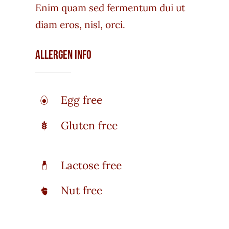
Enim quam sed fermentum dui ut
diam eros, nisl, orci.
Allergen Info
Egg free
Gluten free
Lactose free
Nut free